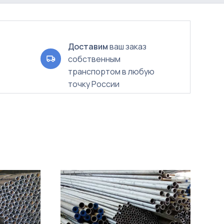
Доставим
ваш заказ
собственным
транспортом в любую
точку России