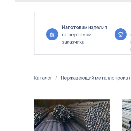
КАТ
Изготовим
изделия
по чертежам
заказчика
Каталог
/
Нержавеющий металлопрокат