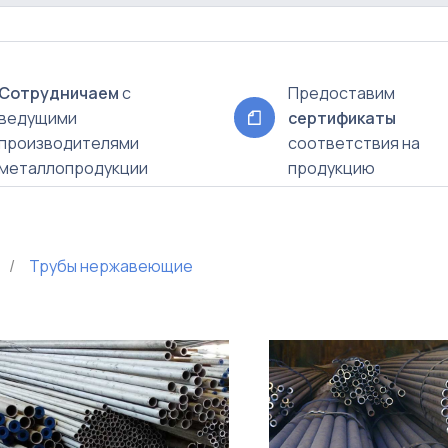
Сотрудничаем
с
Предоставим
ведущими
сертификаты
производителями
соответствия на
металлопродукции
продукцию
/
Трубы нержавеющие