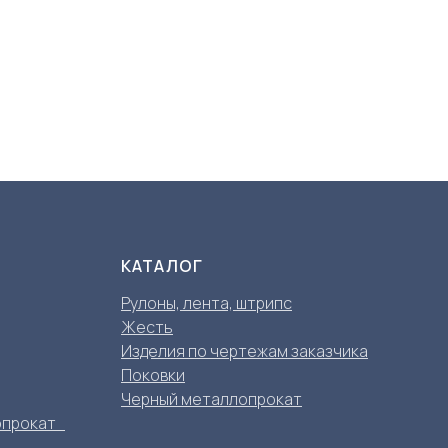
КАТАЛОГ
Рулоны, лента, штрипс
Жесть
Изделия по чертежам заказчика
Поковки
Черный металлопрокат
опрокат