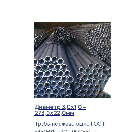
Диаметр 3,0х1,0 –
273,0х22,0мм
Трубы нержавеющие ГОСТ
9940-81, ГОСТ 9941-81, ст.