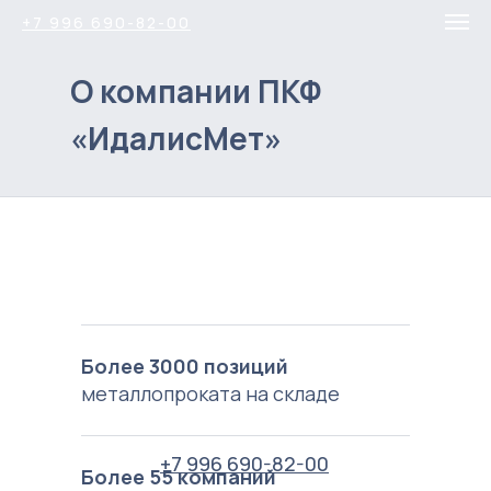
+7 996 690-82-00
О компании ПКФ
«ИдалисМет»
Более 3000 позиций
металлопроката на складе
+7 996 690-82-00
Более 55 компаний