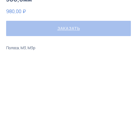
980,00
₽
ЗАКАЗАТЬ
Полоса, М3, М3р